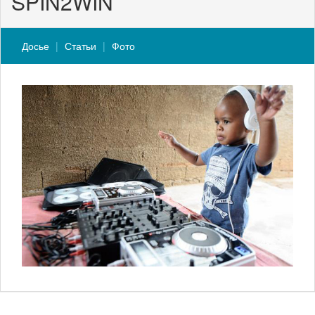
SPIN2WIN
Досье
Статьи
Фото