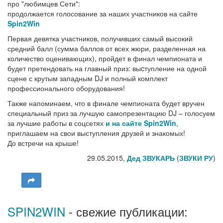
про "любимцев Сети":
продолжается голосование за наших участников на сайте
Spin2Win
Первая девятка участников, получивших самый высокий
средний балл (сумма баллов от всех жюри, разделенная на
количество оценивающих), пройдет в финал чемпионата и
будет претендовать на главный приз: выcтупление на одной
сцене с крутым западным DJ и полный комплект
профессионального оборудования!
Также напоминаем, что в финале чемпионата будет вручен
специальный приз за лучшую самопрезентацию DJ – голосуем
за лучшие работы в соцсетях
и на сайте Spin2Win
,
приглашаем на свои выступления друзей и знакомых!
До встречи на крыше!
29.05.2015,
Дед ЗВУКАРЬ
(
ЗВУКИ РУ
)
SPIN2WIN
- свежие публикации: