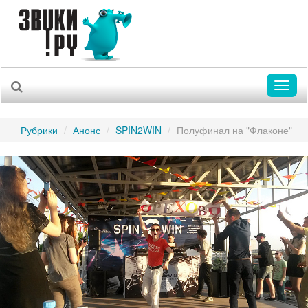
Toggl
naviga
Рубрики
Анонс
SPIN2WIN
Полуфинал на "Флаконе"