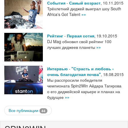
События
-
Самый возраст
,
10.11.2015
Трёхлетний диджей выиграл шоу South
Africa's Got Talent
»»
Рейтинг
-
Первая сотня
,
19.10.2015
DJ Mag обновил свой рейтинг 100
лучших диджеев планеты
»»
Интервью
-
"Страсть и любовь -
очень благодатная почва"
,
18.08.2015
Мы расспросили победителя
чемпионата Spin2Win Айдара Тагирова
о его диджейской карьере и планах на
будущее
»»
Все публикации
44