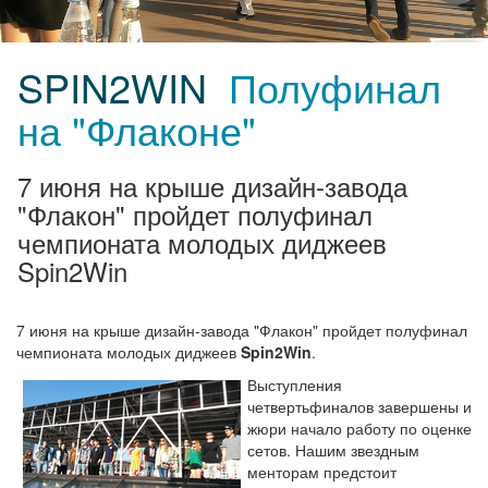
SPIN2WIN
Полуфинал
на "Флаконе"
7 июня на крыше дизайн-завода
"Флакон" пройдет полуфинал
чемпионата молодых диджеев
Spin2Win
7 июня на крыше дизайн-завода "Флакон" пройдет полуфинал
чемпионата молодых диджеев
Spin2Win
.
Выступления
четвертьфиналов завершены и
жюри начало работу по оценке
сетов. Нашим звездным
менторам предстоит