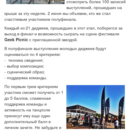
отсмотреть более 100 записей
выступлений, прошедших на
крыше за эту неделю. 2 июня мы объявим, кто же стал
счастливым участником полуфинала.
Каждый из 21 диджеев, прошедших в этот этап, поборется за
выход в финал и возможность сыграть на сцене фестиваля
Geek Picnic
с приглашенной звездой.
В полуфинале выступления молодых диджеев будут
оцениваться по 4 критериям:
- техника сведения;
- выбор композиции;
- сценический образ;
- поддержка команды.
По первым трем критериям
участник сможет получить от 1
до 5 баллов, слаженная
поддержка команды и
активность на танцполе
принесут ему еще один
дополнительный балл в
личном зачете. Не забудьте и