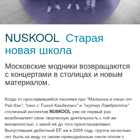
NUSKOOL
Старая
новая школа
Московские модники возвращаются
с концертами в столицах и новым
материалом.
Когда-то прославившийся песнями про
"Мальчика в очках от
Рэй-бэн", "секс с Тиной Канделаки"
и
"скутер Ламбретта"
столичный коллектив
NUSKOOL
уже не первый раз
возобновляет свою творческую деятельность с той же
внезапностью, с какой её до того приостанавливал.
Выпустившая дебютный EP аж в 2009 году, группа несколько
лет была на виду со своим примоднённым синти-попом с