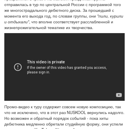
отправилась в тур по центральной России с программой того
же многострадального дебютного диска. За прошедший с
момента его выхода год, по словам группы, они
"пили, курили
и отдыхали"
, что вполне соответствует расслабленной и
жизнепрожигательной тематике их творчества.
Промо-видео к туру содержит совсем новую композицию, так
что не исключено, что в этот раз NUSKOOL вернулись надолго.
Но возможен и обратный порядок событий - пока хиты
дебютника медленно обретали студийную форму, они успели