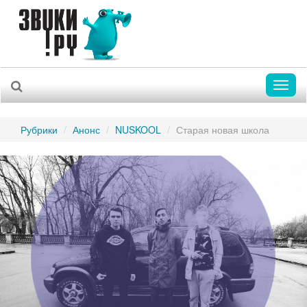
Toggl
naviga
Рубрики
Анонс
NUSKOOL
Старая новая школа