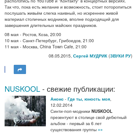
расползтись по YouTube и "Контакту" в концертных версиях.
Так что, пока есть желание и возможность, стоит поторопиться
послушать живьём слегка наивный, но искреннее живой
материал столичных модников, вполне подходящий для
завершения длительных майских праздников.
08 мая - Ростов, Коза, 20:00
10 мая - Санкт-Петербург, Грибоедов, 21:00
11 мая - Москва, China Town Cafe, 21:00
08.05.2015,
Сергей МУДРИК
(
ЗВУКИ РУ
)
NUSKOOL
- свежие публикации:
Анонс
-
Где ты, юность моя
,
12.02.2014
Синти-поп-модники
NUSKOOL
презентуют в столице свой дебютный
альбом - первый за 6 лет
существования группы
»»