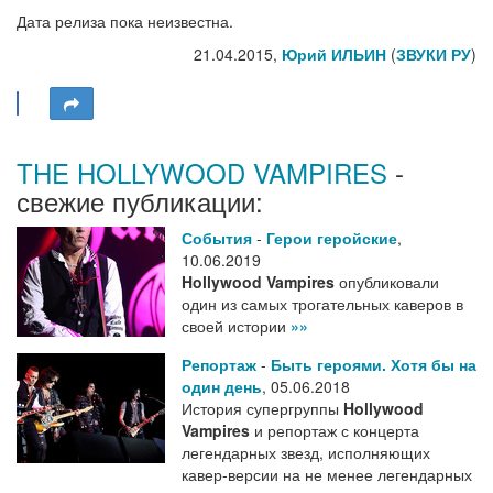
Дата релиза пока неизвестна.
21.04.2015,
Юрий ИЛЬИН
(
ЗВУКИ РУ
)
THE HOLLYWOOD VAMPIRES
-
свежие публикации:
События
-
Герои геройские
,
10.06.2019
Hollywood Vampires
опубликовали
один из самых трогательных каверов в
своей истории
»»
Репортаж
-
Быть героями. Хотя бы на
один день
,
05.06.2018
История супергруппы
Hollywood
Vampires
и репортаж с концерта
легендарных звезд, исполняющих
кавер-версии на не менее легендарных