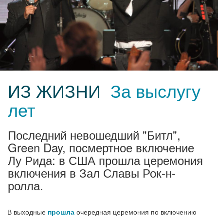
ИЗ ЖИЗНИ
За выслугу
лет
Последний невошедший "Битл",
Green Day, посмертное включение
Лу Рида: в США прошла церемония
включения в Зал Славы Рок-н-
ролла.
В выходные
прошла
очередная церемония по включению