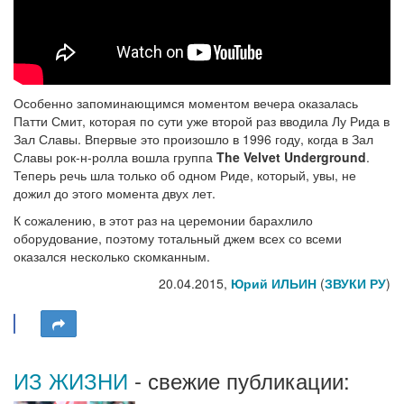
Особенно запоминающимся моментом вечера оказалась
Патти Смит, которая по сути уже второй раз вводила Лу Рида в
Зал Славы. Впервые это произошло в 1996 году, когда в Зал
Славы рок-н-ролла вошла группа
The Velvet Underground
.
Теперь речь шла только об одном Риде, который, увы, не
дожил до этого момента двух лет.
К сожалению, в этот раз на церемонии барахлило
оборудование, поэтому тотальный джем всех со всеми
оказался несколько скомканным.
20.04.2015,
Юрий ИЛЬИН
(
ЗВУКИ РУ
)
ИЗ ЖИЗНИ
- свежие публикации: