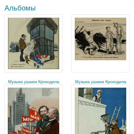
Альбомы
Музыка ушами Крокодила
Музыка ушами Крокодила