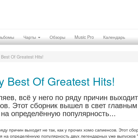
льбомы
Чарты
Обзоры
Music Pro
Календарь
Best Of Greatest Hits!
 Best Of Greatest Hits!
яев, всё у него по ряду причин выходит
сов. Этот сборник вышел в свет главным
 на определённую популярность...
 ряду причин выходит не так, как у прочих хомо сапиенсов. Этот сбо
ря на определённую популярность двух легендарных уже выпусков 