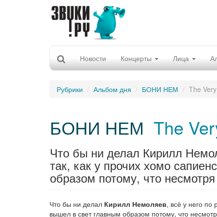
Новости
Концерты
Лица
А
Рубрики
Альбом дня
БОНИ НЕМ
The Very 
БОНИ НЕМ
The Very
Что бы ни делал Кирилл Немол
так, как у прочих хомо сапиен
образом потому, что несмотря
Что бы ни делал
Кирилл Немоляев
, всё у него по
вышел в свет главным образом потому, что несмот