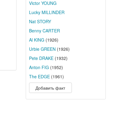
Victor YOUNG
Lucky MILLINDER
Nat STORY
Benny CARTER
Al KING
(1926)
Urbie GREEN
(1926)
Pete DRAKE
(1932)
Anton FIG
(1952)
The EDGE
(1961)
Добавить факт