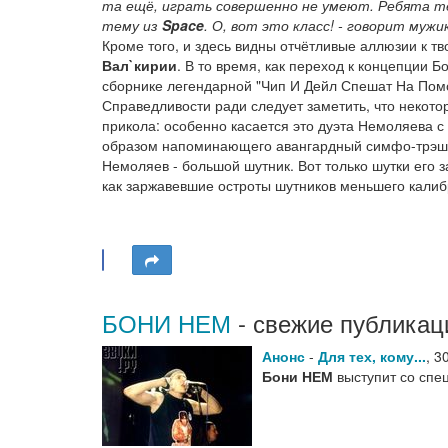
та ещё, играть совершенно не умеют. Ребята те
тему из
Space
. О, вот это класс! - говорит мужик
Кроме того, и здесь видны отчётливые аллюзии к т
Вал`кирии
. В то время, как переход к концепции
сборнике легендарной "Чип И Дейл Спешат На Пом
Справедливости ради следует заметить, что некото
прикола: особенно касается это дуэта Немоляева с
образом напоминающего авангардный симфо-трэ
Немоляев - большой шутник. Вот только шутки его з
как заржавевшие остроты шутников меньшего калибр
БОНИ НЕМ
- свежие публикац
Анонс
-
Для тех, кому...
,
3
Бони НЕМ
выступит со спе