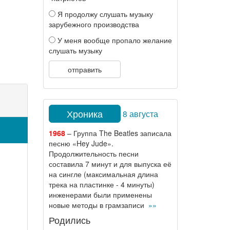
Я продолжу слушать музыку
зарубежного производства
У меня вообще пропало желание
слушать музыку
отправить
Хроника
8 августа
1968
– Группа The Beatles записала
песню «Hey Jude».
Продолжительность песни
составила 7 минут и для выпуска её
на сингле (максимальная длина
трека на пластинке - 4 минуты)
инженерами были применены
новые методы в грамзаписи
»»
Родились