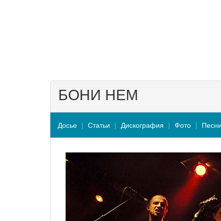
БОНИ НЕМ
Досье
Статьи
Дискография
Фото
Песн