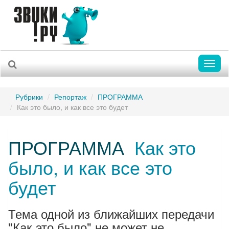
Toggl
naviga
Рубрики
Репортаж
ПРОГРАММА
Как это было, и как все это будет
ПРОГРАММА
Как это
было, и как все это
будет
Тема одной из ближайших передачи
"Как это было" не может не