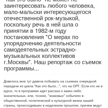
заинтересовать любого человека,
мало-мальски интересующегося
отечественной рок-музыкой,
поскольку речь в ней шла о
принятии в 1982-м году
постановления "О мерах по
упорядочению деятельности
самодеятельных эстрадно-
музыкальных коллективов
г.Москвы". Наш репортаж со съемок
программы...
Довелось мне тут давеча побывать на съемках очередной
передачи из цикла "Как это было...", что на ОРТ. Если кто не в
курсе, то в программе идет рассказ о каких-либо
значительных, или, точнее, "знаковых" событиях в
общественной, политической и культурной жизни нашей
страны, происходивших в недалеком прошлом, причем ведут