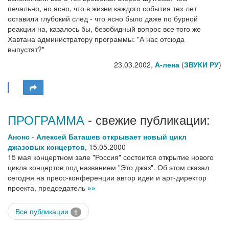
печально, но ясно, что в жизни каждого события тех лет
оставили глубокий след - что ясно было даже по бурной
реакции на, казалось бы, безобидный вопрос все того же
Хавтана администратору программы: "А нас отсюда
выпустят?"
23.03.2002,
А-лена
(
ЗВУКИ РУ
)
ПРОГРАММА
- свежие публикации:
Анонс
-
Алексей Баташев открывает новый цикл
джазовых концертов
,
15.05.2000
15 мая концертном зале "Россия" состоится открытие нового
цикла концертов под названием "Это джаз". Об этом сказал
сегодня на пресс-конференции автор идеи и арт-директор
проекта, председатель
»»
Все публикации
1