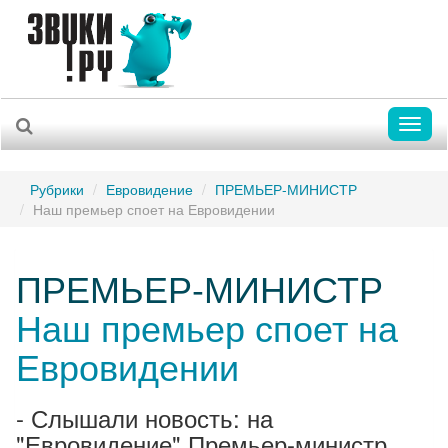
Toggl
naviga
Рубрики
Евровидение
ПРЕМЬЕР-МИНИСТР
Наш премьер споет на Евровидении
ПРЕМЬЕР-МИНИСТР
Наш премьер споет на
Евровидении
- Слышали новость: на
"Евровидение" Премьер-министр