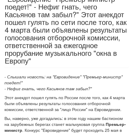
поедет!" - Нефиг гнать, чего
Касьянов там забыл?" Этот анекдот
пошел гулять по сети после того, как
4 марта были объявлены результаты
голосования отборочной комиссии,
ответственной за ежегодное
прорубание музыкального "окна в
Европу"
- Слышали новость: на "Евровидение" "Премьер-министр"
поедет!"
- Нефиг гнать, чего Касьянов там забыл?"
Этот анекдот пошел гулять по России после того, как 4 марта
были объявлены результаты голосования отборочной
комиссии, ответственной за "лицо России" на Евровидении.
Вы, наверно, уже догадались: в этом году нашим бастионом
на зарубежных берегах станет мальчуковая группа
Премьер-
министр
. Конкурс "Евровидение" будет проходить 25 мая в