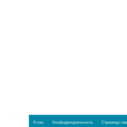
О нас
Конфиденциальность
Страница па