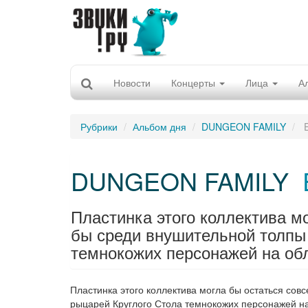
Новости
Концерты
Лица
А
Рубрики
Альбом дня
DUNGEON FAMILY
E
DUNGEON FAMILY
Пластинка этого коллектива м
бы среди внушительной толпы 
темнокожих персонажей на обл
Пластинка этого коллектива могла бы остаться сов
рыцарей Круглого Стола темнокожих персонажей н