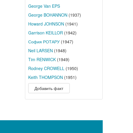
George Van EPS
George BOHANNON
(1937)
Howard JOHNSON
(1941)
Garrison KEILLOR
(1942)
София РОТАРУ
(1947)
Neil LARSEN
(1948)
Tim RENWICK
(1949)
Rodney CROWELL
(1950)
Keith THOMPSON
(1951)
Добавить факт