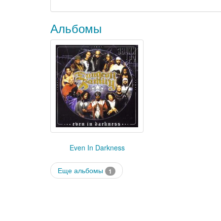
Альбомы
Even In Darkness
Еще альбомы
1