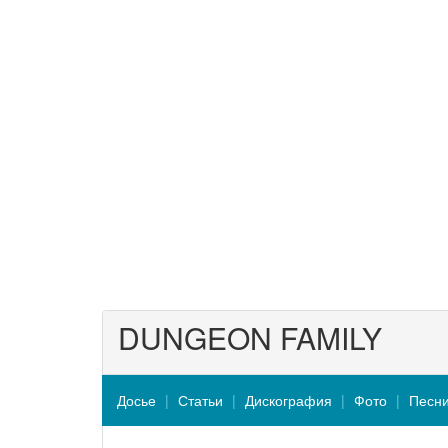
DUNGEON FAMILY
Досье
Статьи
Дискография
Фото
Песн