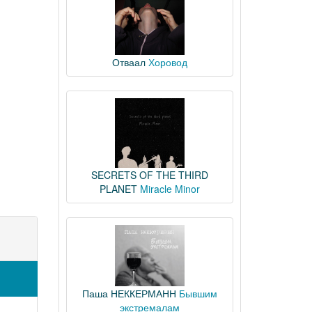
Отваал
Хоровод
SECRETS OF THE THIRD
PLANET
Miracle Minor
Паша НЕККЕРМАНН
Бывшим
экстремалам