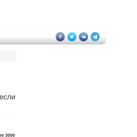
 если
re 3000