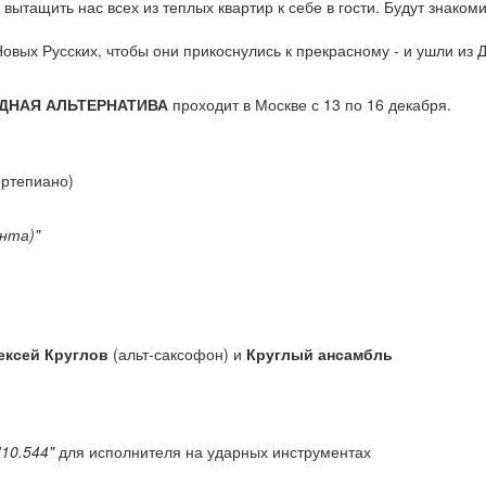
вытащить нас всех из теплых квартир к себе в гости. Будут знакоми
овых Русских, чтобы они прикоснулись к прекрасному - и ушли из
ДНАЯ АЛЬТЕРНАТИВА
проходит в Москве с 13 по 16 декабря.
ртепиано)
нта)"
ексей Круглов
(альт-саксофон) и
Круглый ансамбль
'10.544"
для исполнителя на ударных инструментах