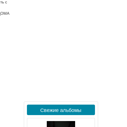
ть с
 ДОМА
Свежие альбомы