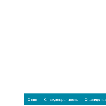
О нас
Конфиденциальность
Страница па