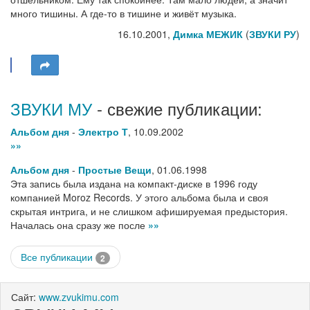
много тишины. А где-то в тишине и живёт музыка.
16.10.2001,
Димка МЕЖИК
(
ЗВУКИ РУ
)
ЗВУКИ МУ
- свежие публикации:
Альбом дня
-
Электро Т
,
10.09.2002
»»
Альбом дня
-
Простые Вещи
,
01.06.1998
Эта запись была издана на компакт-диске в 1996 году
компанией Moroz Records. У этого альбома была и своя
скрытая интрига, и не слишком афишируемая предыстория.
Началась она сразу же после
»»
Все публикации
2
Сайт:
www.zvukimu.com