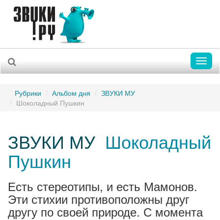
Toggl
naviga
Рубрики
Альбом дня
ЗВУКИ МУ
Шоколадный Пушкин
ЗВУКИ МУ
Шоколадный
Пушкин
Есть стереотипы, и есть Мамонов.
Эти стихии противоположны друг
другу по своей природе. С момента