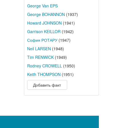
George Van EPS
George BOHANNON
(1937)
Howard JOHNSON
(1941)
Garrison KEILLOR
(1942)
София РОТАРУ
(1947)
Neil LARSEN
(1948)
Tim RENWICK
(1949)
Rodney CROWELL
(1950)
Keith THOMPSON
(1951)
Добавить факт