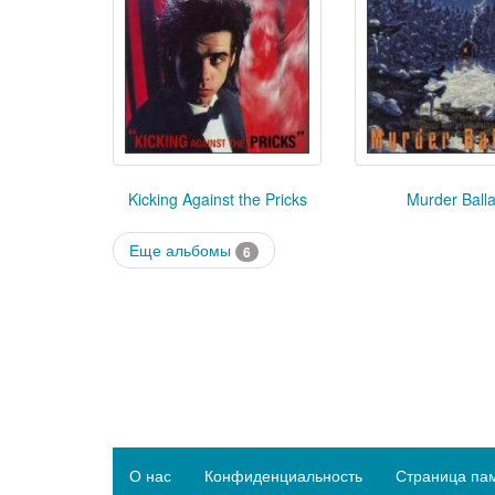
Kicking Against the Pricks
Murder Ball
Еще альбомы
6
О нас
Конфиденциальность
Страница па