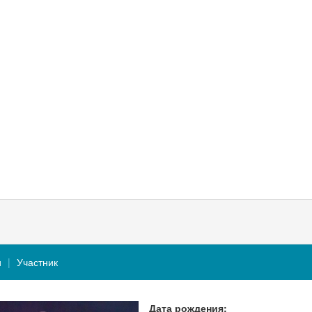
и
Участник
Дата рождения: