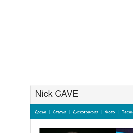
Nick CAVE
Досье
Статьи
Дискография
Фото
Песн