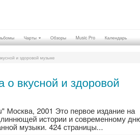
льбомы
Чарты
Обзоры
Music Pro
Календарь
вкусной и здоровой музыке
а о вкусной и здоровой
u" Москва, 2001 Это первое издание на
длиннющей истории и современному дн
ной музыки. 424 страницы...