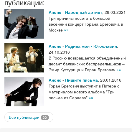
публикации:
Анонс
-
Народный артист
,
28.03.2021
Три причины посетить большой
весенний концерт Горана Бреговича в
Москве
»»
Анонс
-
Родина моя - Югославия
,
24.10.2016
В Россию возвращается объединенный
десант балканских беспредельщиков –
Эмир Кустурица и Горан Брегович
»»
Анонс
-
Пишите письма
,
28.01.2016
Горан Брегович выступит в Питере с
материалом нового альбома "Три
письма из Сараева"
»»
Все публикации
22