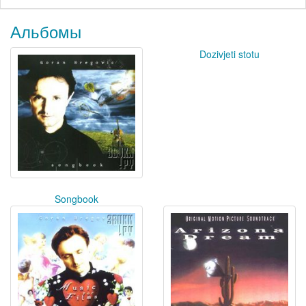
Альбомы
Dozivjeti stotu
Songbook