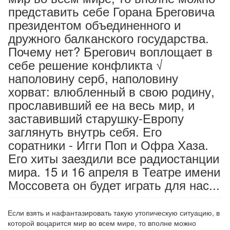
представить себе Горана Бреговича
президентом объединенного и
дружного балканского государства.
Почему нет? Брегович воплощает в
себе решение конфликта √
наполовину серб, наполовину
хорват: влюбленный в свою родину,
прославивший ее на весь мир, и
заставивший старушку-Европу
заглянуть внутрь себя. Его
соратники - Игги Поп и Офра Хаза.
Его хиты заездили все радиостанции
мира. 15 и 16 апреля в Театре имени
Моссовета он будет играть для нас...
Если взять и нафантазировать такую утопическую ситуацию, в
которой воцарится мир во всем мире, то вполне можно