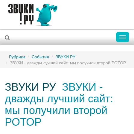
Toggl
naviga
Рубрики
События
ЗВУКИ РУ
ЗВУКИ - дважды лучший сайт: мы получили второй РОТОР
ЗВУКИ РУ
ЗВУКИ -
дважды лучший сайт:
мы получили второй
РОТОР