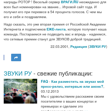
награды РОТОР ! Веселый сервер
ВРАГИ.RU
неожиданно для
всех был номинирован на звание... Игровой сайт года. И
получил его при перевесе в 54 процента голосов. С чем мы
его и себя и поздравляем.
Надо сказать, это уже вторая премия от Российской Академии
Интернета и подписчиков
ЕЖЕ-листа
, которую получает наша
команда. Постараемся не подводить вас и впредь - надеемся,
что сетевые премии станут для ЗВУКОВ доброй традицией.
22.03.2001,
Редакция
(
ЗВУКИ РУ
)
ЗВУКИ РУ
- свежие публикации:
FAQ
-
Как разместить на звуках мой
пресс-релиз, интервью или анонс?
,
03.12.2013
Мы с удовольствием расскажем своим
посетителям о ваших концертах и
премьерах и сделаем это