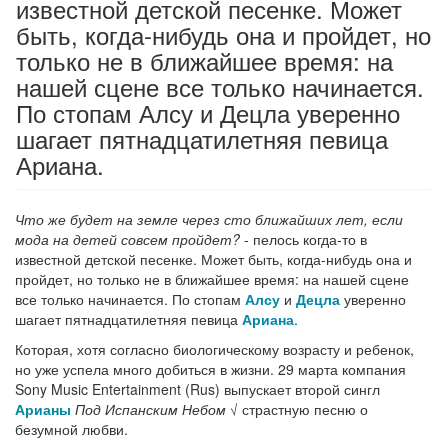
известной детской песенке. Может
быть, когда-нибудь она и пройдет, но
только не в ближайшее время: на
нашей сцене все только начинается.
По стопам Алсу и Децла уверенно
шагает пятнадцатилетняя певица
Ариана.
Что же будет на земле через сто ближайших лет, если
мода на детей совсем пройдет?
- пелось когда-то в
известной детской песенке. Может быть, когда-нибудь она и
пройдет, но только не в ближайшее время: на нашей сцене
все только начинается. По стопам
Алсу
и
Децла
уверенно
шагает пятнадцатилетняя певица
Ариана
.
Которая, хотя согласно биологическому возрасту и ребенок,
но уже успела много добиться в жизни. 29 марта компания
Sony Music Entertainment (Rus) выпускает второй сингл
Арианы
Под Испанским Небом
√ страстную песню о
безумной любви.