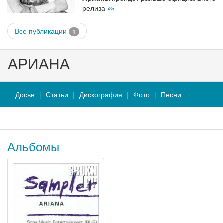
релиза
»»
Все публикации
1
АРИАНА
Досье
Статьи
Дискография
Фото
Песни
Альбомы