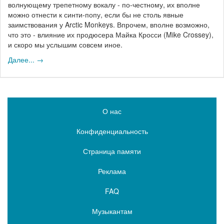
волнующему трепетному вокалу - по-честному, их вполне
можно отнести к синти-попу, если бы не столь явные
заимствования у Arctic Monkeys. Впрочем, вполне возможно,
что это - влияние их продюсера Майка Кросси (Mike Crossey),
и скоро мы услышим совсем иное.
Далее... →
О нас
Конфиденциальность
Страница памяти
Реклама
FAQ
Музыкантам