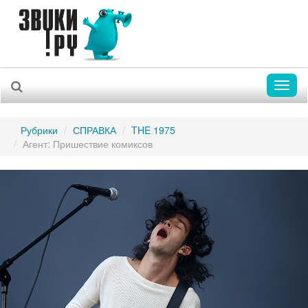
Toggl
naviga
Рубрики
СПРАВКА
THE 1975
Агент: Пришествие комиксов