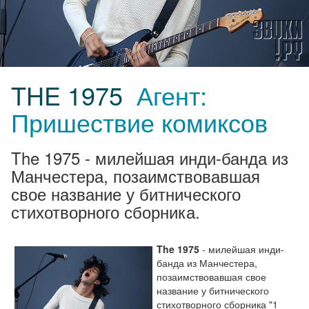
THE 1975
Агент:
Пришествие комиксов
The 1975 - милейшая инди-банда из
Манчестера, позаимствовавшая
свое название у битнического
стихотворного сборника.
The 1975
- милейшая инди-
банда из Манчестера,
позаимствовавшая свое
название у битнического
стихотворного сборника "1