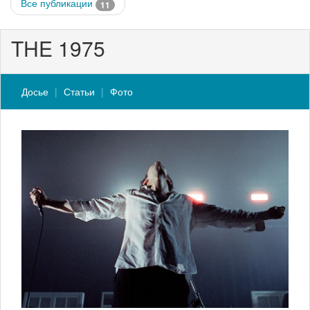
Все публикации
11
THE 1975
Досье
Статьи
Фото