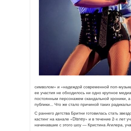
символом» и «надеждой современной поп-музыки»
ее участия не обходилось ни одно крупное меди
постоянным персонажем скандальной хроники, а 
публики... Что же стало причиной таких радикал
С раннего детства Бритни готовилась стать звезд
кастинг на канале «Disney» и в течение 2-х лет 
начинавшие с этого шоу — Кристина Агилера, уч