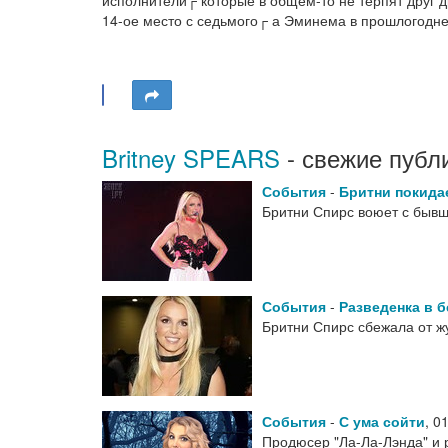
исполнители┌ которые в общем-то не терпят друг др
14-ое место с седьмого┌ а Эминема в прошлогодне
Britney SPEARS
- свежие публ
События
-
Бритни покида
Бритни Спирс воюет с бывш
События
-
Разведенка в б
Бритни Спирс сбежала от ж
События
-
С ума сойти
,
01
Продюсер "Ла-Ла-Лэнда" и 