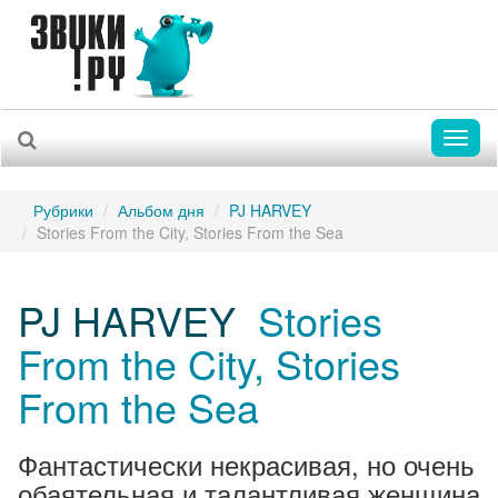
Toggl
naviga
Рубрики
Альбом дня
PJ HARVEY
Stories From the City, Stories From the Sea
PJ HARVEY
Stories
From the City, Stories
From the Sea
Фантастически некрасивая, но очень
обаятельная и талантливая женщина