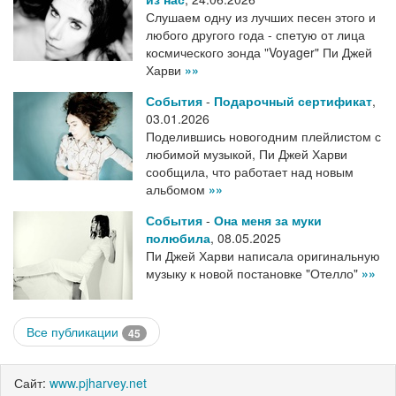
Слушаем одну из лучших песен этого и
любого другого года - спетую от лица
космического зонда "Voyager" Пи Джей
Харви
»»
События
-
Подарочный сертификат
,
03.01.2026
Поделившись новогодним плейлистом с
любимой музыкой, Пи Джей Харви
сообщила, что работает над новым
альбомом
»»
События
-
Она меня за муки
полюбила
,
08.05.2025
Пи Джей Харви написала оригинальную
музыку к новой постановке "Отелло"
»»
Все публикации
45
Сайт:
www.pjharvey.net