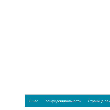
О нас
Конфиденциальность
Страница па