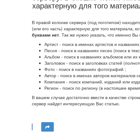
характерную для того материал
В правой колонке сервера (под логотипом) находит
(или его часть) характерную для того материала, к
буквами нет
. Так же нужно указать, что именно В
Артист - поиск в именах артистов и названиях
Песня - поиск в названиях песен (поиск в те
Альбом - поиск в названиях альбомов или их 
Заголовок - поиск в заголовках статей (полн
Фото - поиск в названиях фотографий ;
Автор - поиск в именах авторов материалов с
Компания - поиск компаний, изданий или изд
Регион - поиск по региону (в настояшее врем
В вашем случае достаточно ввести в качестве строки
сервер найдет интересующую Вас статью.