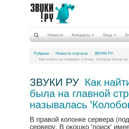
Новости
Концерты
Лица
А
Рубрики
Новости портала
ЗВУКИ РУ
Как найти на сервере статью, которая была на
ЗВУКИ РУ
Как найт
была на главной стр
называлась 'Колобок
В правой колонке сервера (по
серверу. В окошко 'поиск' име