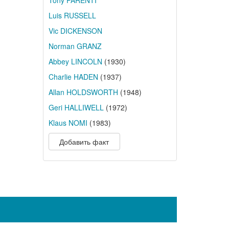
Tony PARENTI
Luis RUSSELL
Vic DICKENSON
Norman GRANZ
Abbey LINCOLN
(1930)
Charlie HADEN
(1937)
Allan HOLDSWORTH
(1948)
Geri HALLIWELL
(1972)
Klaus NOMI
(1983)
Добавить факт