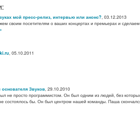
и:
звуках мой пресс-релиз, интервью или анонс?
,
03.12.2013
жем своим посетителям о ваших концертах и премьерах и сделаем
»
i.ru
,
05.10.2011
 основателя Звуков
,
29.10.2010
ыл не просто программистом. Он был одним из людей, без которых
не состоялось бы. Он был центром нашей команды. Паша скончалс