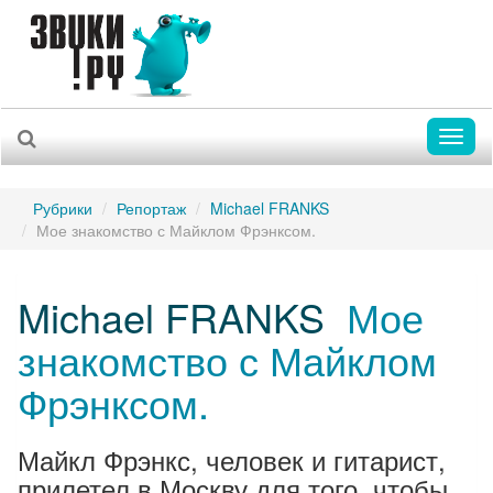
Toggl
naviga
Рубрики
Репортаж
Michael FRANKS
Мое знакомство с Майклом Фрэнксом.
Michael FRANKS
Мое
знакомство с Майклом
Фрэнксом.
Майкл Фрэнкс, человек и гитарист,
прилетел в Москву для того, чтобы