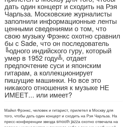
дать один концерт и сходить на Рэя
Чарльза. Московские журналисты
заполнили информационные ленты
ценными сведениями о том, что
свою музыку Фрэнкс охотно сравнил
бы с Sade, что он последователь
╚одного индийского гуру, который
умер в 1952 году╩, отдает
предпочтение суси и японским
гитарам, а коллекционирует
пишущие машинки. Но все это
никакого отношения к музыке НЕ
ИМЕЕТ... или имеет?
Майкл Фрэнкс, человек и гитарист, прилетел в Москву для
того, чтобы дать один концерт и сходить на Рэя Чарльза. На
пресс-конференции звезда smooth jazzа охотно отвечала на