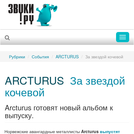
Toggl
naviga
Рубрики
События
ARCTURUS
За звездой кочевой
ARCTURUS
За звездой
кочевой
Arcturus готовят новый альбом к
выпуску.
Норвежские авангардные металлисты
Arcturus
выпустят