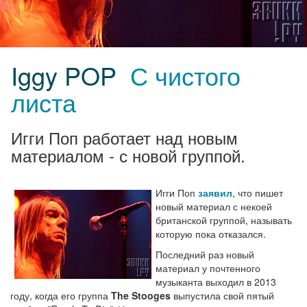
Iggy POP
С чистого
листа
Игги Поп работает над новым
материалом - с новой группой.
Игги Поп
заявил
, что пишет
новый материал с некоей
британской группой, называть
которую пока отказался.
Последний раз новый
материал у почтенного
музыканта выходил в 2013
году, когда его группа
The Stooges
выпустила свой пятый