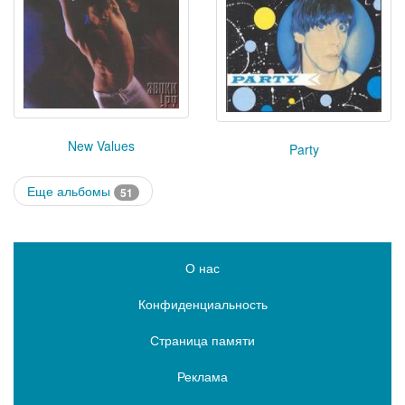
New Values
Party
Еще альбомы
51
О нас
Конфиденциальность
Страница памяти
Реклама