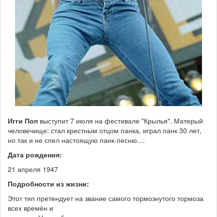
Игги Поп
выступит 7 июля на фестивале "Крылья". Матерый
человечище: стал крестным отцом панка, играл панк 30 лет,
но так и не спел настоящую панк-песню....
Дата рождения:
21 апреля 1947
Подробности из жизни:
Этот тип претендует на звание самого тормознутого тормоза
всех времён и