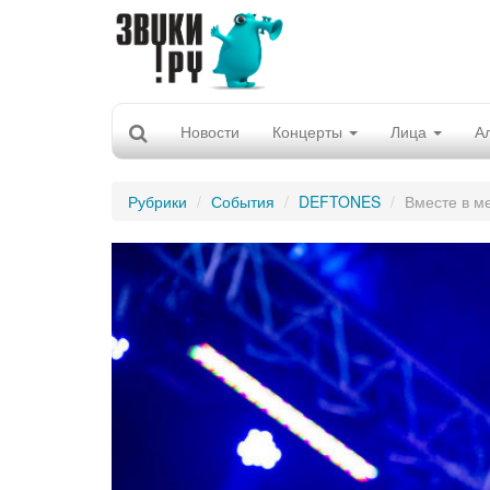
Новости
Концерты
Лица
А
Рубрики
События
DEFTONES
Вместе в м