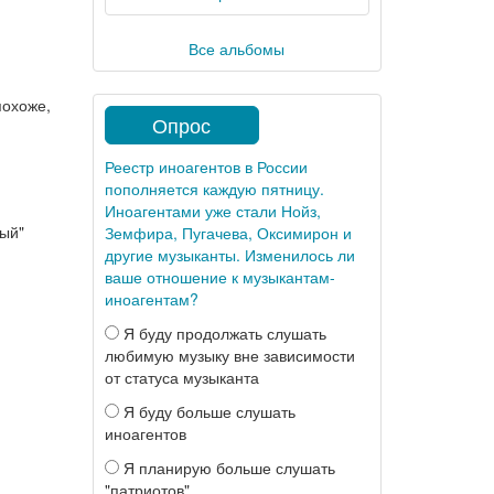
Все альбомы
похоже,
Опрос
Реестр иноагентов в России
пополняется каждую пятницу.
Иноагентами уже стали Нойз,
ный"
Земфира, Пугачева, Оксимирон и
другие музыканты. Изменилось ли
ваше отношение к музыкантам-
иноагентам?
Я буду продолжать слушать
любимую музыку вне зависимости
от статуса музыканта
Я буду больше слушать
иноагентов
Я планирую больше слушать
"патриотов"