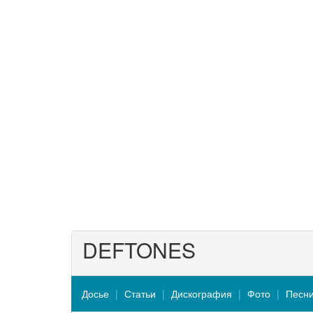
DEFTONES
Досье
Статьи
Дискография
Фото
Песн