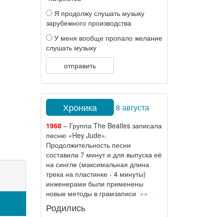
Я продолжу слушать музыку
зарубежного производства
У меня вообще пропало желание
слушать музыку
отправить
Хроника
8 августа
1968
– Группа The Beatles записала
песню «Hey Jude».
Продолжительность песни
составила 7 минут и для выпуска её
на сингле (максимальная длина
трека на пластинке - 4 минуты)
инженерами были применены
новые методы в грамзаписи
»»
Родились