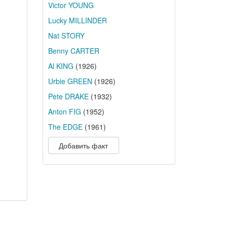
Victor YOUNG
Lucky MILLINDER
Nat STORY
Benny CARTER
Al KING
(1926)
Urbie GREEN
(1926)
Pete DRAKE
(1932)
Anton FIG
(1952)
The EDGE
(1961)
Добавить факт