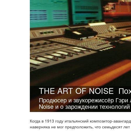
THE ART OF NOISE
Пох
Продюсер и звукорежиссёр Гэри 
Noise и о зарождении технологи
Когда в 1913 году итальянский композитор-авангар
наверняка не мог предположить, что семьдесят лет