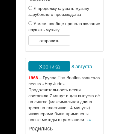
Я продолжу слушать музыку
зарубежного производства
У меня вообще пропало желание
слушать музыку
отправить
Хроника
8 августа
1968
– Группа The Beatles записала
песню «Hey Jude».
Продолжительность песни
составила 7 минут и для выпуска её
на сингле (максимальная длина
трека на пластинке - 4 минуты)
инженерами были применены
новые методы в грамзаписи
»»
Родились