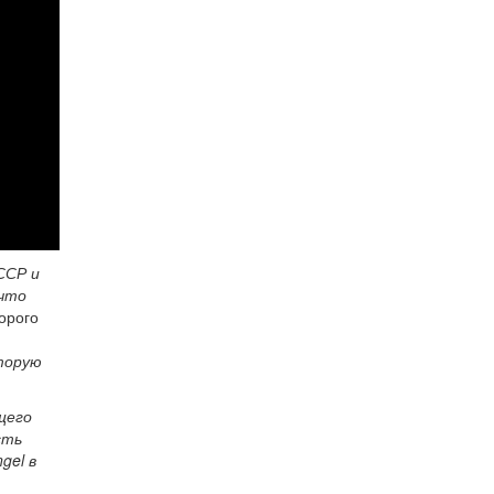
ССР и
 что
орого
оторую
щего
сть
gel в