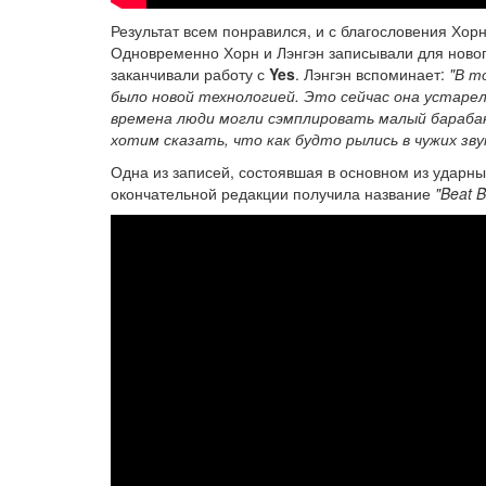
Результат всем понравился, и с благословения Хо
Одновременно Хорн и Лэнгэн записывали для ново
заканчивали работу с
Yes
. Лэнгэн вспоминает:
"В т
было новой технологией. Это сейчас она устарел
времена люди могли сэмплировать малый барабан
хотим сказать, что как будто рылись в чужих зв
Одна из записей, состоявшая в основном из ударных
окончательной редакции получила название
"Beat B