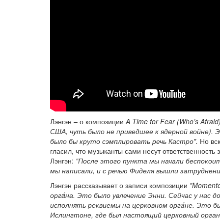
Лэнгэн – о композиции
A Time for Fear (Who’s Afraid
США, чуть было не приведшее к ядерной войне). 
было бы круто сэмплировать речь Кастро".
Но вск
гласил, что музыканты сами несут ответственность з
Лэнгэн:
"После этого пункта мы начали беспокои
мы написали, и с речью Фиделя вышли затруднени
Лэнгэн рассказывает о записи композиции
"Moment
оргáна. Это было увлечение Энни. Сейчас у нас 
исполнять реквиемы на церковном оргáне. Это бы
Ислингтоне, где был настоящий церковный орган.