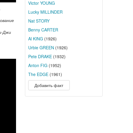
Victor YOUNG
.
Lucky MILLINDER
рование
Nat STORY
Benny CARTER
и-Джи
Al KING
(1926)
Urbie GREEN
(1926)
Pete DRAKE
(1932)
Anton FIG
(1952)
The EDGE
(1961)
Добавить факт