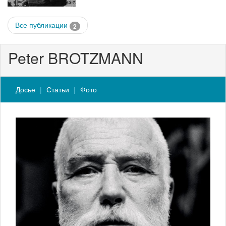
Все публикации
2
Peter BROTZMANN
Досье
Статьи
Фото