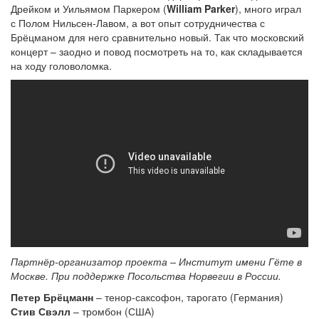
Дрейком и Уильямом Паркером (
William Parker
), много играл
с Полом Нильсен-Лавом, а вот опыт сотрудничества с
Брёцманом для него сравнительно новый. Так что московский
концерт – заодно и повод посмотреть на то, как складывается
на ходу головоломка.
Партнёр-организатор проекта – Институт имени Гёте в
Москве. При поддержке Посольства Норвегии в России.
Петер Брёцманн
– тенор-саксофон, тарогато (Германия)
Стив Свэлл
– тромбон (США)