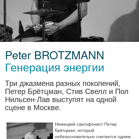
Peter BROTZMANN
Генерация энергии
Три джазмена разных поколений,
Петер Брётцман, Стив Свелл и Пол
Нильсен-Лав выступят на одной
сцене в Москве.
Немецкий саксофонист Петер
Брётцман, который
небезосновательно считается одним