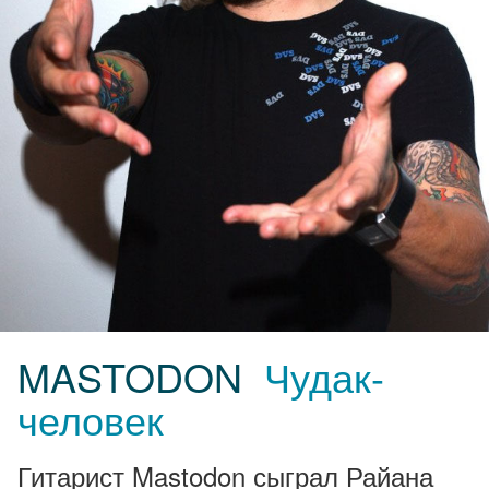
MASTODON
Чудак-
человек
Гитарист Mastodon сыграл Райана