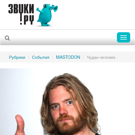
Toggl
naviga
Рубрики
События
MASTODON
Чудак-человек