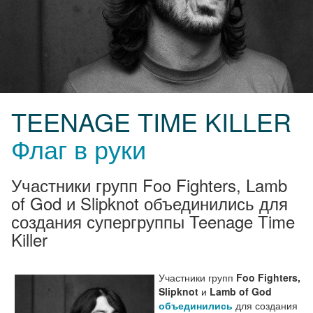
TEENAGE TIME KILLER
Флаг в руки
Участники групп Foo Fighters, Lamb
of God и Slipknot объединились для
создания супергруппы Teenage Time
Killer
Участники групп
Foo Fighters,
Slipknot
и
Lamb of God
объединились
для создания