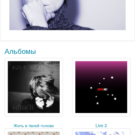
Альбомы
Жить в твоей голове
Live 2