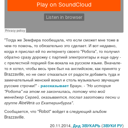
"Тогда же Земфира пообещала, что если сможет мне тоже в
чем-то помочь, то обязательно это сделает. И вот недавно,
когда я прислал ей по интернету своего "Робота", то получил
обратно сразу дорожку с партией электрогитары и еще одну -
с прелестной порцией бэк-вокала на русском языке. Вначале-
то я хотел, чтобы весь трек был на английском, как принято у
Brazzaville, но не смог отказаться от радости добавить туда и
замечательный женский вокал и столь музыкально звучащие
русские строчки!" -
рассказывает
Браун. -
"Но история
"Робота" на этом не закончилась, потому что мой
менеджер Сергей, оказывается, послал заготовки песни и
группе AloeVera из Екатеринбурга"
.
Сообщается, что "Robot" войдет в следующий альбом
Brazzaville.
20.11.2014,
Дед ЗВУКАРЬ
(
ЗВУКИ РУ
)