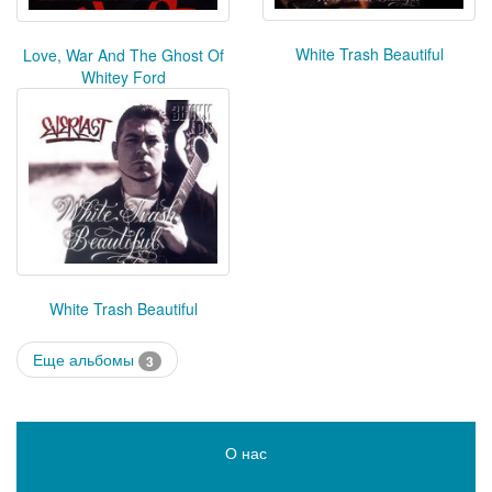
White Trash Beautiful
Love, War And The Ghost Of
Whitey Ford
White Trash Beautiful
Еще альбомы
3
О нас