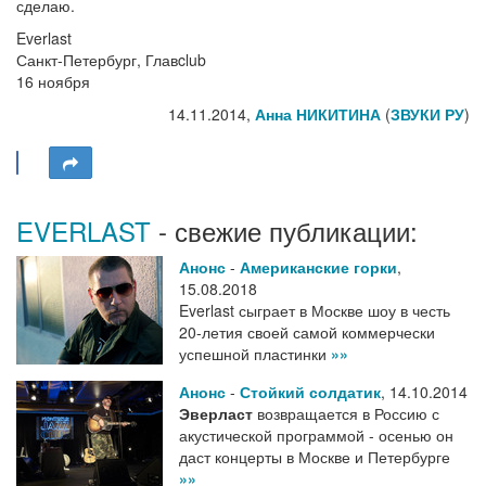
сделаю.
Everlast
Санкт-Петербург, Главclub
16 ноября
14.11.2014,
Анна НИКИТИНА
(
ЗВУКИ РУ
)
EVERLAST
- свежие публикации:
Анонс
-
Американские горки
,
15.08.2018
Everlast сыграет в Москве шоу в честь
20-летия своей самой коммерчески
успешной пластинки
»»
Анонс
-
Стойкий солдатик
,
14.10.2014
Эверласт
возвращается в Россию с
акустической программой - осенью он
даст концерты в Москве и Петербурге
»»