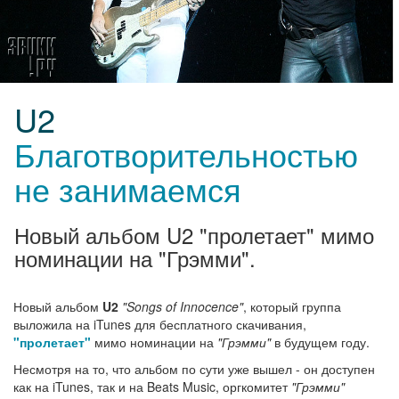
U2
Благотворительностью
не занимаемся
Новый альбом U2 "пролетает" мимо
номинации на "Грэмми".
Новый альбом
U2
"Songs of Innocence"
, который группа
выложила на iTunes для бесплатного скачивания,
"пролетает"
мимо номинации на
"Грэмми"
в будущем году.
Несмотря на то, что альбом по сути уже вышел - он доступен
как на iTunes, так и на Beats Music, оргкомитет
"Грэмми"