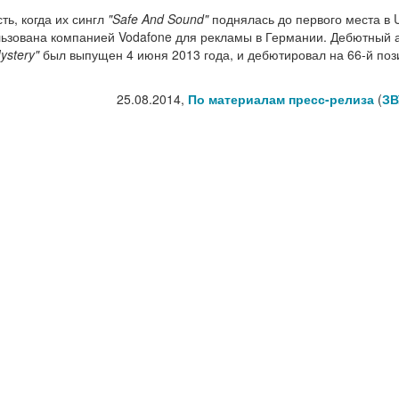
ь, когда их сингл
"Safe And Sound"
поднялась до первого места в 
пользована компанией Vodafone для рекламы в Германии. Дебютный
ystery"
был выпущен 4 июня 2013 года, и дебютировал на 66-й поз
25.08.2014,
По материалам пресс-релиза
(
ЗВ