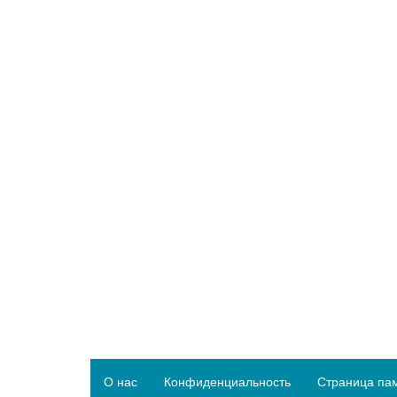
О нас
Конфиденциальность
Страница па