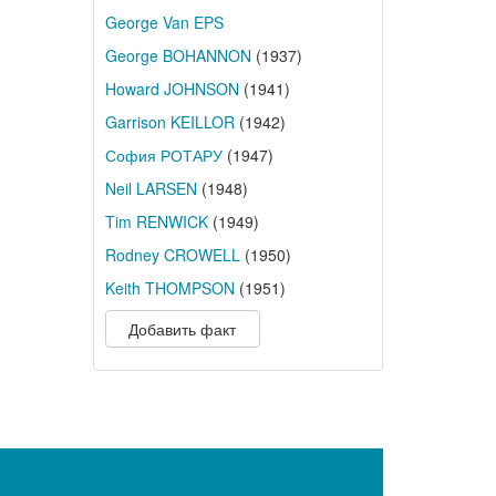
George Van EPS
George BOHANNON
(1937)
Howard JOHNSON
(1941)
Garrison KEILLOR
(1942)
София РОТАРУ
(1947)
Neil LARSEN
(1948)
Tim RENWICK
(1949)
Rodney CROWELL
(1950)
Keith THOMPSON
(1951)
Добавить факт