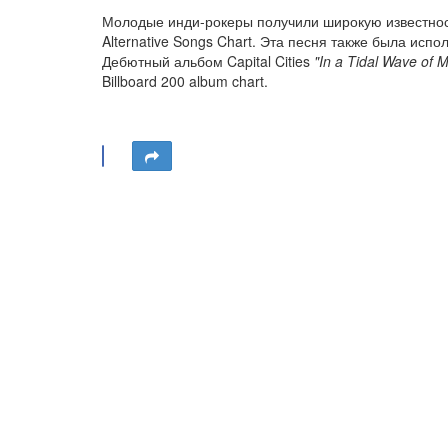
Молодые инди-рокеры получили широкую известност
Alternative Songs Chart. Эта песня также была ис
Дебютный альбом Capital Cities
"In a Tidal Wave of M
Billboard 200 album chart.