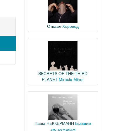
Отваал
Хоровод
SECRETS OF THE THIRD
PLANET
Miracle Minor
Паша НЕККЕРМАНН
Бывшим
экстремалам