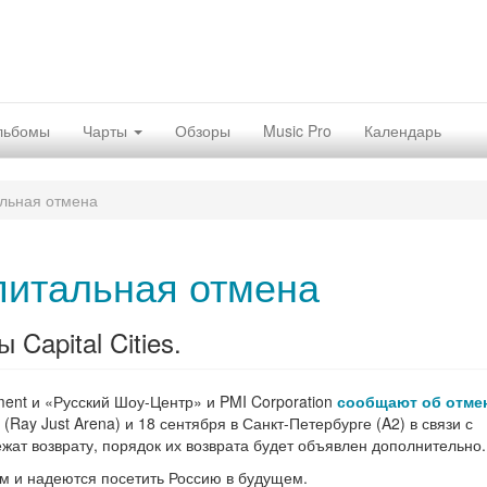
льбомы
Чарты
Обзоры
Music Pro
Календарь
льная отмена
питальная отмена
Capital Cities.
ent и «Русский Шоу-Центр» и PMI Corporation
сообщают об отме
(Ray Just Arena) и 18 сентября в Санкт-Петербурге (A2) в связи с
ат возврату, порядок их возврата будет объявлен дополнительно.
кам и надеются посетить Россию в будущем.