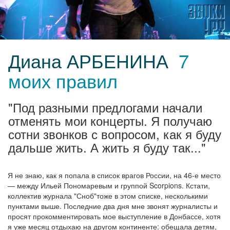
Диана АРБЕНИНА
7
моих правил
"Под разными предлогами начали
отменять мои концерты. Я получаю
сотни звонков с вопросом, как я буду
дальше жить. А жить я буду так..."
Я не знаю, как я попала в список врагов России, на 46-е место
— между Ильей Пономаревым и группой Scorpions. Кстати,
коллектив журнала "Сноб"тоже в этом списке, несколькими
пунктами выше. Последние два дня мне звонят журналисты и
просят прокомментировать мое выступление в Донбассе, хотя
я уже месяц отдыхаю на другом континенте: обещала детям,