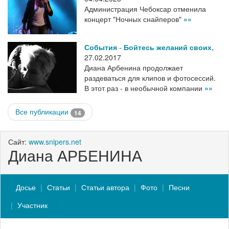
Администрация Чебоксар отменила
концерт "Ночных снайперов"
»»
События
-
Бойтесь желаний своих
,
27.02.2017
Диана Арбенина продолжает
раздеваться для клипов и фотосессий.
В этот раз - в необычной компании
»»
Все публикации
14
Сайт:
www.snipers.net
Диана АРБЕНИНА
Досье
Статьи
Статьи автора
Фото
Песни
Участник