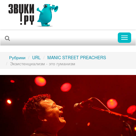
Toggl
naviga
Рубрики
URL
MANIC STREET PREACHERS
Экзистенциализм - это гуманизм