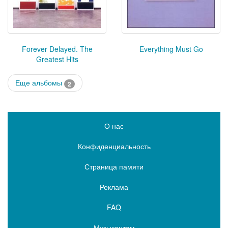
Forever Delayed. The
Everything Must Go
Greatest Hits
Еще альбомы
2
О нас
Конфиденциальность
Страница памяти
Реклама
FAQ
Музыкантам