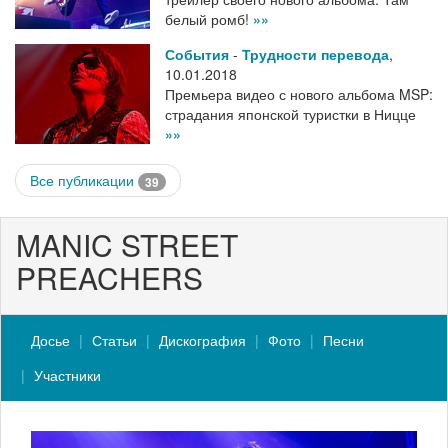
белый ромб!
»»
События
-
Трудности перевода
,
10.01.2018
Премьера видео с нового альбома MSP:
страдания японской туристки в Ницце
»»
Все публикации
39
MANIC STREET
PREACHERS
Досье
Статьи
Дискография
Фото
Песни
Участники