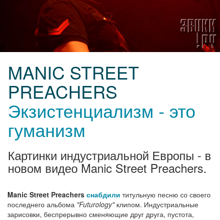
MANIC STREET
PREACHERS
Экзистенциализм - это
гуманизм
Картинки индустриальной Европы - в
новом видео Manic Street Preachers.
Manic Street Preachers
снабдили
титульную песню со своего
последнего альбома
"Futurology"
клипом. Индустриальные
зарисовки, беспрерывно сменяющие друг друга, пустота,