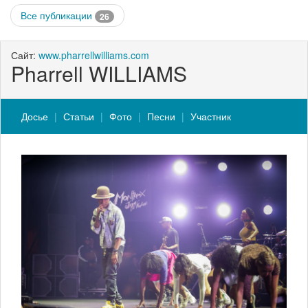
Все публикации
26
Сайт:
www.pharrellwilliams.com
Pharrell WILLIAMS
Досье
Статьи
Фото
Песни
Участник