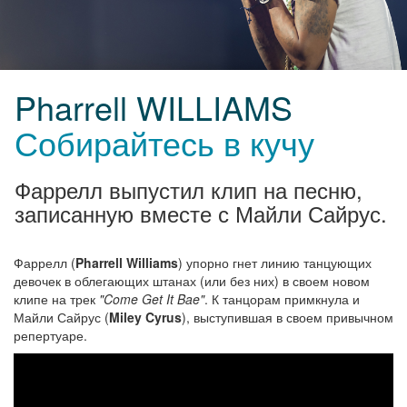
Pharrell WILLIAMS
Собирайтесь в кучу
Фаррелл выпустил клип на песню,
записанную вместе с Майли Сайрус.
Фаррелл (
Pharrell Williams
) упорно гнет линию танцующих
девочек в облегающих штанах (или без них) в своем новом
клипе на трек
"Come Get It Bae"
. К танцорам примкнула и
Майли Сайрус (
Miley Cyrus
), выступившая в своем привычном
репертуаре.