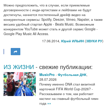
Можно предположить, что в случае, если приемлемые
договоренности с инди-артистами и лейблами не будут
достигнуты, начнется постепенный дрейф видео на
конкурентные сервисы: Spotify, Deezer, Vimeo, Napster, а также
весьма удобный стартап Apple - Beats Music. Возможным
конкурентом YouTube может стать и другой сервис Google -
Google Play Music All Access.
17.06.2014,
Юрий ИЛЬИН
(
ЗВУКИ РУ
)
ИЗ ЖИЗНИ
- свежие публикации:
MusicPro
-
Футбольная ДНК
,
28.07.2026
Почему именно DNA стал визитной
карточкой FIFA World Cup-2026? -
Рассказываем о том, как работает
кастинг на главный футбольный гимн
года
»»