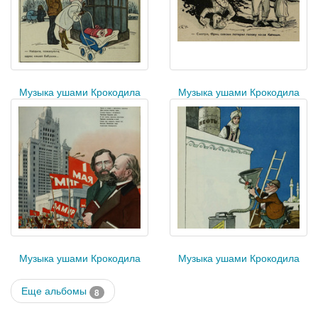
Музыка ушами Крокодила
Музыка ушами Крокодила
Музыка ушами Крокодила
Музыка ушами Крокодила
Еще альбомы
8