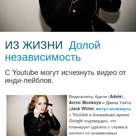
ИЗ ЖИЗНИ
Долой
независимость
С Youtube могут исчезнуть видео от
инди-лейблов.
Видеоклипы Адели (
Adele
),
Arctic Monkeys
и Джека Уайта
(
Jack White
)
могут исчезнуть
с Youtube в ближайшее время:
Google подтвердил, что
планирует удалить с сервиса
контент от независимых