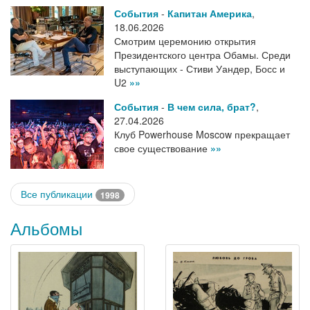
События
-
Капитан Америка
,
18.06.2026
Смотрим церемонию открытия
Президентского центра Обамы. Среди
выступающих - Стиви Уандер, Босс и
U2
»»
События
-
В чем сила, брат?
,
27.04.2026
Клуб Powerhouse Moscow прекращает
свое существование
»»
Все публикации
1998
Альбомы