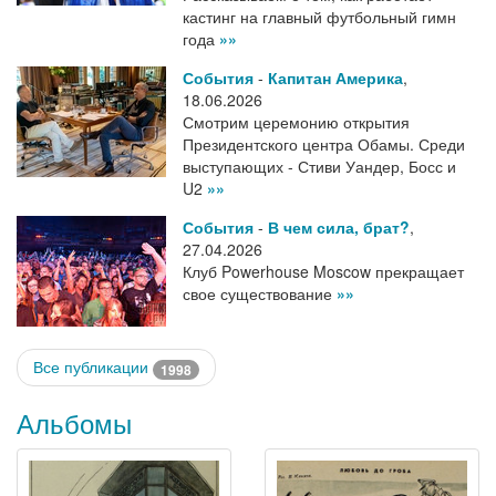
кастинг на главный футбольный гимн
года
»»
События
-
Капитан Америка
,
18.06.2026
Смотрим церемонию открытия
Президентского центра Обамы. Среди
выступающих - Стиви Уандер, Босс и
U2
»»
События
-
В чем сила, брат?
,
27.04.2026
Клуб Powerhouse Moscow прекращает
свое существование
»»
Все публикации
1998
Альбомы