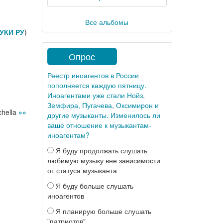
Все альбомы
УКИ РУ
)
Опрос
Реестр иноагентов в России
пополняется каждую пятницу.
Иноагентами уже стали Нойз,
Земфира, Пугачева, Оксимирон и
chella
»»
другие музыканты. Изменилось ли
ваше отношение к музыкантам-
иноагентам?
Я буду продолжать слушать
любимую музыку вне зависимости
от статуса музыканта
Я буду больше слушать
иноагентов
Я планирую больше слушать
"патриотов"