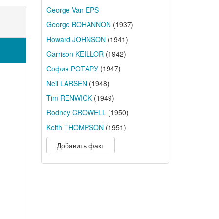
George Van EPS
George BOHANNON
(1937)
Howard JOHNSON
(1941)
Garrison KEILLOR
(1942)
София РОТАРУ
(1947)
Neil LARSEN
(1948)
Tim RENWICK
(1949)
Rodney CROWELL
(1950)
Keith THOMPSON
(1951)
Добавить факт