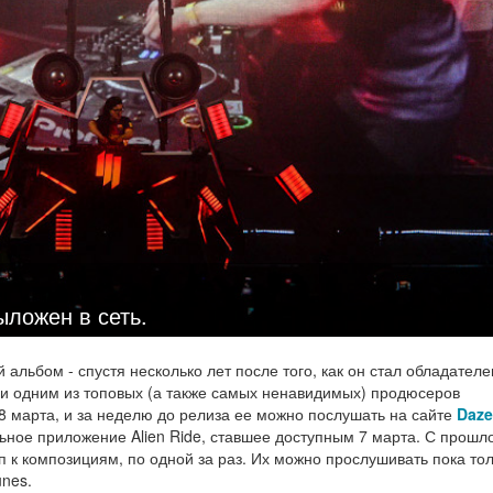
ложен в сеть.
 альбом - спустя несколько лет после того, как он стал обладател
и одним из топовых (а также самых ненавидимых) продюсеров
8 марта, и за неделю до релиза ее можно послушать на сайте
Daz
ьное приложение Alien Ride, ставшее доступным 7 марта. С прошл
п к композициям, по одной за раз. Их можно прослушивать пока тол
unes.