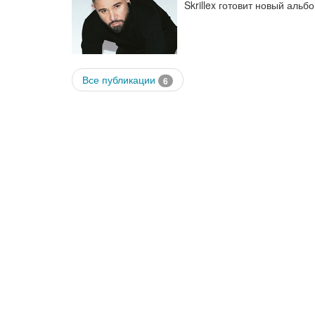
Skrillex готовит новый альб
Все публикации
6