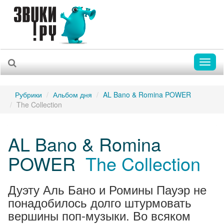
Toggl
naviga
Рубрики
Альбом дня
AL Bano & Romina POWER
The Collection
AL Bano & Romina
POWER
The Collection
Дуэту Аль Бано и Ромины Пауэр не
понадобилось долго штурмовать
вершины поп-музыки. Во всяком