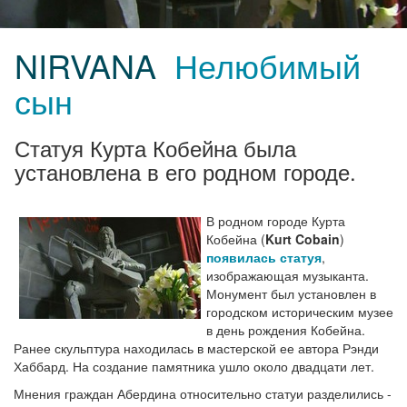
NIRVANA
Нелюбимый
сын
Статуя Курта Кобейна была
установлена в его родном городе.
В родном городе Курта
Кобейна (
Kurt Cobain
)
появилась статуя
,
изображающая музыканта.
Монумент был установлен в
городском историческим музее
в день рождения Кобейна.
Ранее скульптура находилась в мастерской ее автора Рэнди
Хаббард. На создание памятника ушло около двадцати лет.
Мнения граждан Абердина относительно статуи разделились -