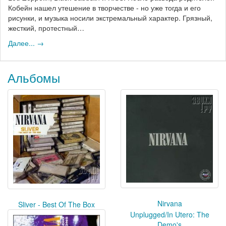
Кобейн нашел утешение в творчестве - но уже тогда и его
рисунки, и музыка носили экстремальный характер. Грязный,
жесткий, протестный…
Далее... →
Альбомы
Nirvana
Sliver - Best Of The Box
Unplugged/In Utero: The
Demo's