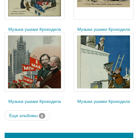
Музыка ушами Крокодила
Музыка ушами Крокодила
Музыка ушами Крокодила
Музыка ушами Крокодила
Еще альбомы
8