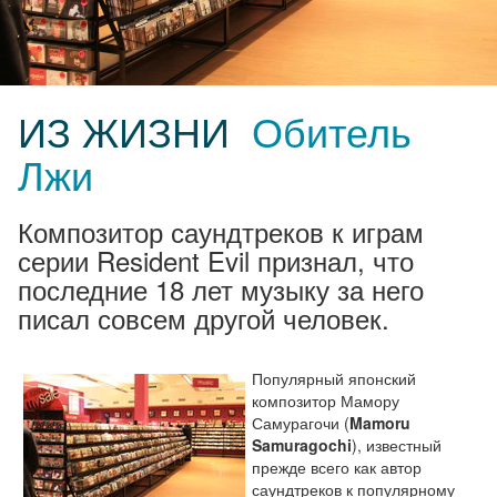
ИЗ ЖИЗНИ
Обитель
Лжи
Композитор саундтреков к играм
серии Resident Evil признал, что
последние 18 лет музыку за него
писал совсем другой человек.
Популярный японский
композитор Мамору
Самурагочи (
Mamoru
Samuragochi
), известный
прежде всего как автор
саундтреков к популярному