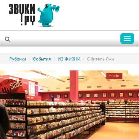
Toggl
naviga
Рубрики
События
ИЗ ЖИЗНИ
Обитель Лжи