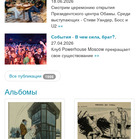
18.06.2026
Смотрим церемонию открытия
Президентского центра Обамы. Среди
выступающих - Стиви Уандер, Босс и
U2
»»
События
-
В чем сила, брат?
,
27.04.2026
Клуб Powerhouse Moscow прекращает
свое существование
»»
Все публикации
1998
Альбомы