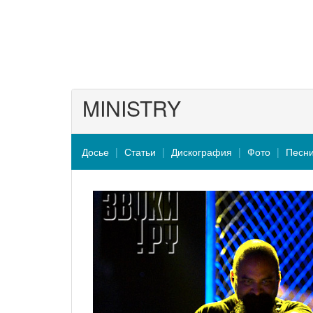
MINISTRY
Досье
Статьи
Дискография
Фото
Песн