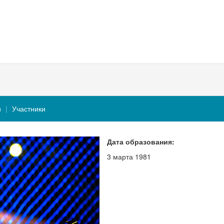
и
Участники
Дата образования:
3 марта 1981