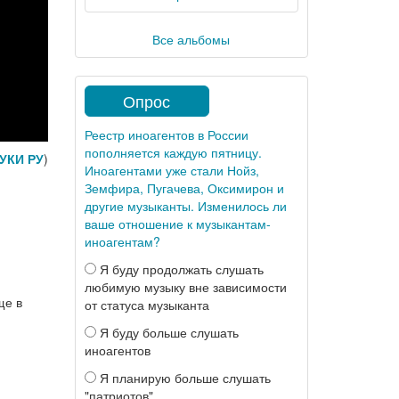
Все альбомы
Опрос
Реестр иноагентов в России
пополняется каждую пятницу.
УКИ РУ
)
Иноагентами уже стали Нойз,
Земфира, Пугачева, Оксимирон и
другие музыканты. Изменилось ли
ваше отношение к музыкантам-
иноагентам?
Я буду продолжать слушать
любимую музыку вне зависимости
ще в
от статуса музыканта
Я буду больше слушать
иноагентов
Я планирую больше слушать
"патриотов"