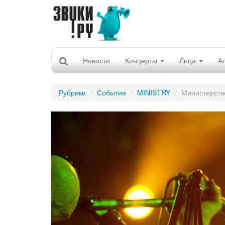
Новости
Концерты
Лица
А
Рубрики
События
MINISTRY
Министерств