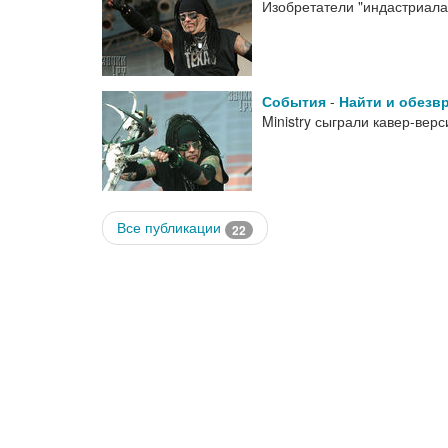
Изобретатели "индастриала
События
-
Найти и обезвр
Ministry сыграли кавер-вер
Все публикации
22