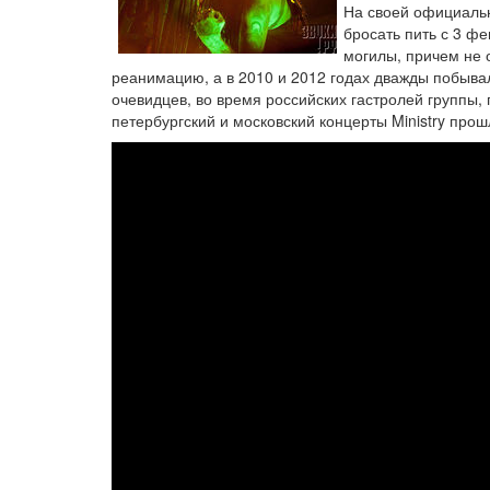
На своей официальн
бросать пить с 3 фе
могилы, причем не 
реанимацию, а в 2010 и 2012 годах дважды побывал
очевидцев, во время российских гастролей группы,
петербургский и московский концерты Ministry прош