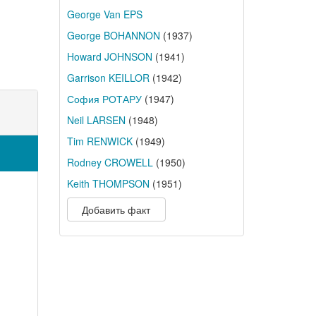
George Van EPS
George BOHANNON
(1937)
Howard JOHNSON
(1941)
Garrison KEILLOR
(1942)
София РОТАРУ
(1947)
Neil LARSEN
(1948)
Tim RENWICK
(1949)
Rodney CROWELL
(1950)
Keith THOMPSON
(1951)
Добавить факт