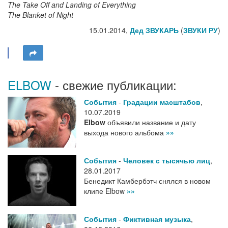
The Take Off and Landing of Everything
The Blanket of Night
15.01.2014,
Дед ЗВУКАРЬ
(
ЗВУКИ РУ
)
ELBOW
- свежие публикации:
События
-
Градации масштабов
,
10.07.2019
Elbow
объявили название и дату
выхода нового альбома
»»
События
-
Человек с тысячью лиц
,
28.01.2017
Бенедикт Камбербэтч снялся в новом
клипе Elbow
»»
События
-
Фиктивная музыка
,