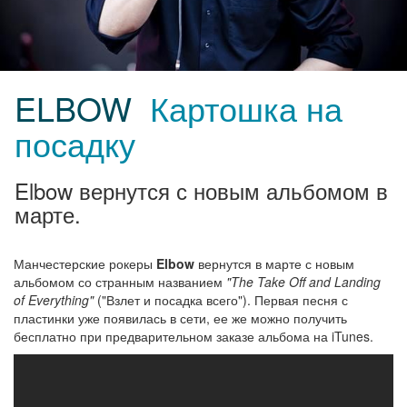
ELBOW
Картошка на
посадку
Elbow вернутся с новым альбомом в
марте.
Манчестерские рокеры
Elbow
вернутся в марте с новым
альбомом со странным названием
"The Take Off and Landing
of Everything"
("Взлет и посадка всего"). Первая песня с
пластинки уже появилась в сети, ее же можно получить
бесплатно при предварительном заказе альбома на iTunes.