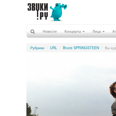
Новости
Концерты
Лица
А
Рубрики
URL
Bruce SPRINGSTEEN
Вы ку