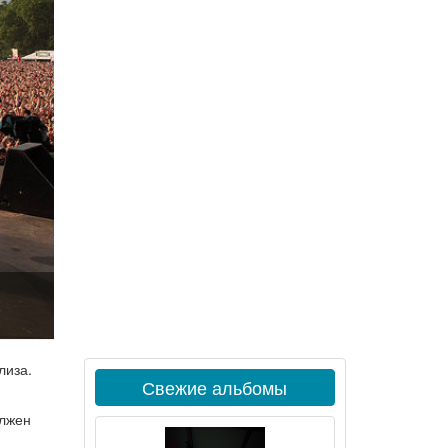
лиза.
Свежие альбомы
олжен