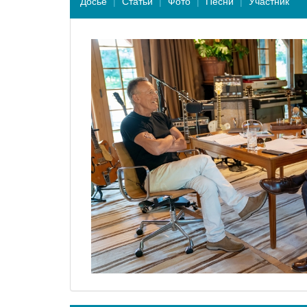
Досье
Статьи
Фото
Песни
Участник