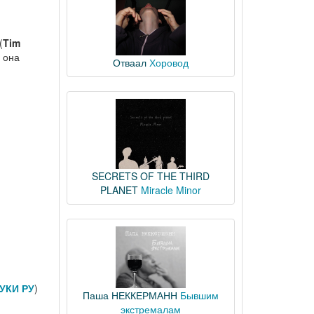
(
Tim
она
Отваал
Хоровод
SECRETS OF THE THIRD
PLANET
Miracle Minor
УКИ РУ
)
Паша НЕККЕРМАНН
Бывшим
экстремалам