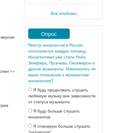
Все альбомы
Опрос
-версии
Реестр иноагентов в России
пополняется каждую пятницу.
Иноагентами уже стали Нойз,
Земфира, Пугачева, Оксимирон и
другие музыканты. Изменилось ли
волен
»»
ваше отношение к музыкантам-
иноагентам?
Я буду продолжать слушать
любимую музыку вне зависимости
от статуса музыканта
трим
Я буду больше слушать
иноагентов
Я планирую больше слушать
"патриотов"