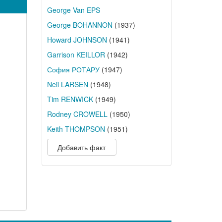
George Van EPS
George BOHANNON
(1937)
Howard JOHNSON
(1941)
Garrison KEILLOR
(1942)
София РОТАРУ
(1947)
Neil LARSEN
(1948)
Tim RENWICK
(1949)
Rodney CROWELL
(1950)
Keith THOMPSON
(1951)
Добавить факт