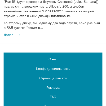
"Run It!" (дуэт с рэпером Джулсом Сантаной (Julez Santana))
поднялся на вершину чарта Billboard 200, а альбом,
незатейливо названный "Chris Brown" оказался на второй
строчке и стал в США дважды платиновым.
Ко второму диску, вышедшему два года спустя, Крис уже был
в R&B тусовке "своим в…
Далее... →
О нас
Конфиденциальность
Страница памяти
Реклама
FAQ