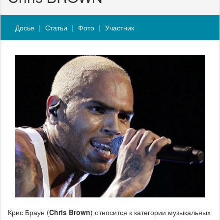
Досье
Статьи
Фото
Участник
Крис Браун (
Chris Brown
) относится к категории музыкальных