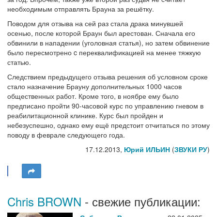
необходимым отправлять Брауна за решётку.
Поводом для отзыва на сей раз стала драка минувшей
осенью, после которой Браун был арестован. Сначала его
обвинили в нападении (уголовная статья), но затем обвинение
было пересмотрено c переквалификацией на менее тяжкую
статью.
Следствием предыдущего отзыва решения об условном сроке
стало назначение Брауну дополнительных 1000 часов
общественных работ. Кроме того, в ноябре ему было
предписано пройти 90-часовой курс по управлению гневом в
реабилитационной клинике. Курс был пройден и
небезуспешно, однако ему ещё предстоит отчитаться по этому
поводу в феврале следующего года.
17.12.2013,
Юрий ИЛЬИН
(
ЗВУКИ РУ
)
Chris BROWN
- свежие публикации: