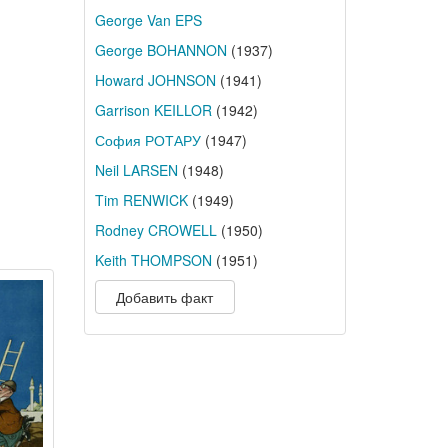
George Van EPS
George BOHANNON
(1937)
Howard JOHNSON
(1941)
Garrison KEILLOR
(1942)
София РОТАРУ
(1947)
Neil LARSEN
(1948)
Tim RENWICK
(1949)
Rodney CROWELL
(1950)
Keith THOMPSON
(1951)
Добавить факт