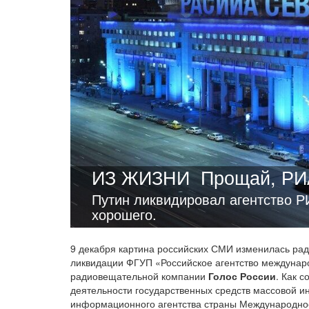
ИЗ ЖИЗНИ
Прощай, РИА
Путин ликвидировал агентство РИ
хорошего.
9 декабря картина российских СМИ изменилась ра
ликвидации ФГУП «Российское агентство междун
радиовещательной компании
Голос России
. Как 
деятельности государственных средств массовой и
информационного агентства страны Международное 