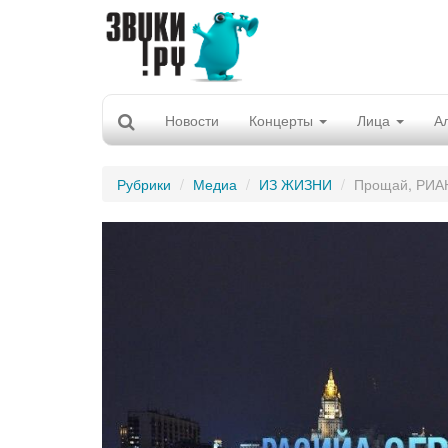
Новости
Концерты
Лица
А
Рубрики
Медиа
ИЗ ЖИЗНИ
Прощай, РИАН