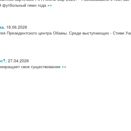
ый футбольный гимн года
»»
ка
,
18.06.2026
ия Президентского центра Обамы. Среди выступающих - Стиви Уа
ат?
,
27.04.2026
рекращает свое существование
»»