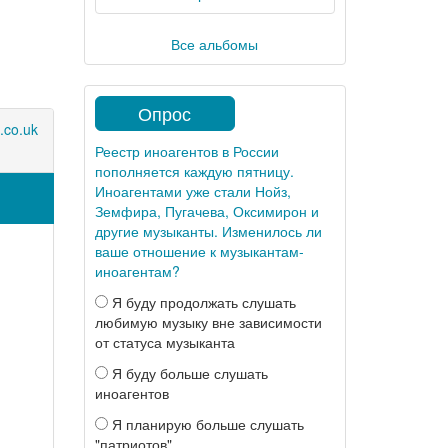
Все альбомы
Опрос
.co.uk
Реестр иноагентов в России
пополняется каждую пятницу.
Иноагентами уже стали Нойз,
Земфира, Пугачева, Оксимирон и
другие музыканты. Изменилось ли
ваше отношение к музыкантам-
иноагентам?
Я буду продолжать слушать
любимую музыку вне зависимости
от статуса музыканта
Я буду больше слушать
иноагентов
Я планирую больше слушать
"патриотов"