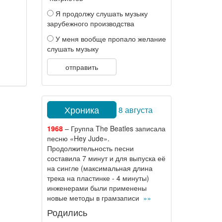
Я продолжу слушать музыку
зарубежного производства
У меня вообще пропало желание
слушать музыку
отправить
Хроника
8 августа
1968
– Группа The Beatles записала
песню «Hey Jude».
Продолжительность песни
составила 7 минут и для выпуска её
на сингле (максимальная длина
трека на пластинке - 4 минуты)
инженерами были применены
новые методы в грамзаписи
»»
Родились