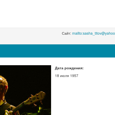
Сайт:
mailto:sasha_titov@yahoo
Дата рождения:
18 июля 1957