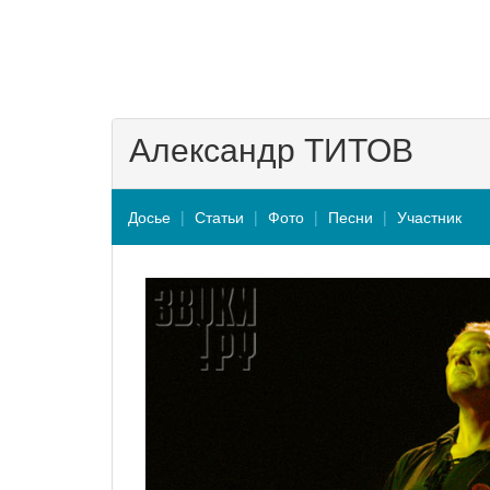
Александр ТИТОВ
Досье
Статьи
Фото
Песни
Участник