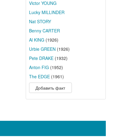
Victor YOUNG
Lucky MILLINDER
Nat STORY
Benny CARTER
Al KING
(1926)
Urbie GREEN
(1926)
Pete DRAKE
(1932)
Anton FIG
(1952)
The EDGE
(1961)
Добавить факт