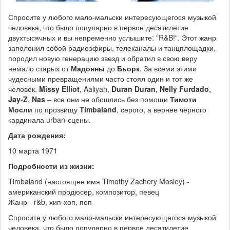
Спросите у любого мало-мальски интересующегося музыкой
человека, что было популярно в первое десятилетие
двухтысячных и вы непременно услышите: "R&B!". Этот жанр
заполонил собой радиоэфиры, телеканалы и танцплощадки,
породил новую генерацию звезд и обратил в свою веру
немало старых от
Мадонны
до
Бьорк
. За всеми этими
чудесными превращениями часто стоял один и тот же
человек.
Missy Elliot
, Aaliyah,
Duran Duran
,
Nelly Furdado
,
Jay-Z
,
Nas
– все они не обошлись без помощи
Тимоти
Мосли
по прозвищу
Timbaland
, серого, а вернее чёрного
кардинала urban-сцены.
Дата рождения:
10 марта 1971
Подробности из жизни:
Timbaland (настоящее имя Timothy Zachery Mosley) -
американский продюсер, композитор, певец
Жанр - r&b, хип-хоп, поп
Спросите у любого мало-мальски интересующегося музыкой
человека, что было популярно в первое десятилетие