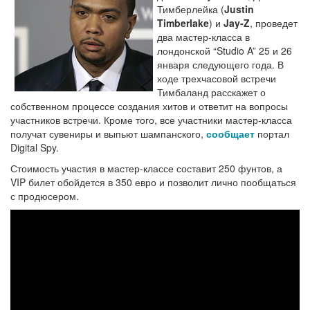
Тимберлейка (
Justin
Timberlake
) и
Jay-Z
, проведет
два мастер-класса в
лондонской “Studio A” 25 и 26
января следующего года. В
ходе трехчасовой встречи
Тимбаланд расскажет о
собственном процессе создания хитов и ответит на вопросы
участников встречи. Кроме того, все участники мастер-класса
получат сувениры и выпьют шампанского,
сообщает
портал
Digital Spy.
Стоимость участия в мастер-классе составит 250 фунтов, а
VIP билет обойдется в 350 евро и позволит лично пообщаться
с продюсером.