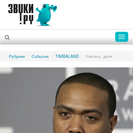
Toggl
naviga
Рубрики
События
TIMBALAND
Учитесь, дети