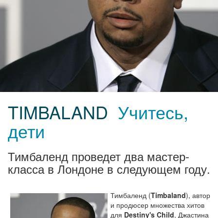
TIMBALAND
Учитесь,
дети
Тимбаленд проведет два мастер-
класса в Лондоне в следующем году.
Тимбаленд (
Timbaland
), автор
и продюсер множества хитов
для
Destiny's Child
, Джастина