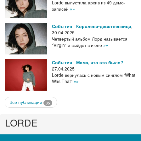
Lorde выпустила архив из 49 демо-
записей
»»
События
-
Королева-девственница
,
30.04.2025
Четвертый альбом Лорд называется
"Virgin" и выйдет в июне
»»
События
-
Мама, что это было?
,
27.04.2025
Lorde вернулась с новым синглом 'What
Was That"
»»
Все публикации
35
LORDE