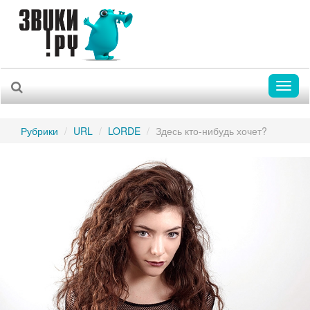
Toggl
naviga
Рубрики
URL
LORDE
Здесь кто-нибудь хочет?