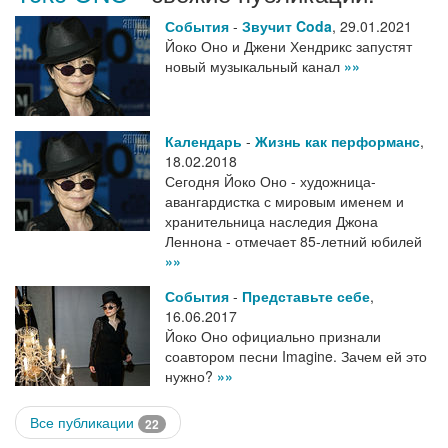
События
-
Звучит Coda
,
29.01.2021
Йоко Оно и Джени Хендрикс запустят
новый музыкальный канал
»»
Календарь
-
Жизнь как перформанс
,
18.02.2018
Сегодня Йоко Оно - художница-
авангардистка с мировым именем и
хранительница наследия Джона
Леннона - отмечает 85-летний юбилей
»»
События
-
Представьте себе
,
16.06.2017
Йоко Оно официально признали
соавтором песни Imagine. Зачем ей это
нужно?
»»
Все публикации
22