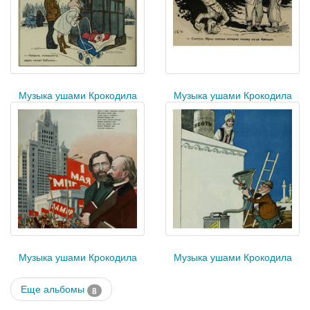
Музыка ушами Крокодила
Музыка ушами Крокодила
Музыка ушами Крокодила
Музыка ушами Крокодила
Еще альбомы
8