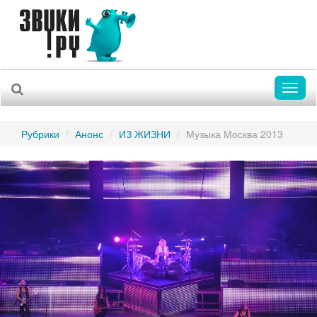
Toggl
naviga
Рубрики
Анонс
ИЗ ЖИЗНИ
Музыка Москва 2013