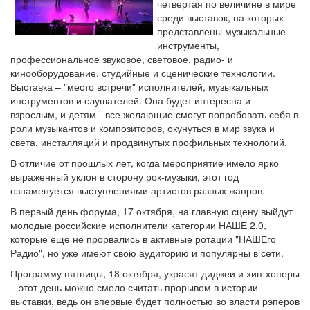
четвертая по величине в мире
среди выставок, на которых
представлены музыкальные
инструменты,
профессиональное звуковое, световое, радио- и
кинооборудование, студийные и сценические технологии.
Выставка – "место встречи" исполнителей, музыкальных
инструментов и слушателей. Она будет интересна и
взрослым, и детям - все желающие смогут попробовать себя в
роли музыкантов и композиторов, окунуться в мир звука и
света, инсталляций и продвинутых профильных технологий.
В отличие от прошлых лет, когда мероприятие имело ярко
выраженный уклон в сторону рок-музыки, этот год
ознаменуется выступлениями артистов разных жанров.
В первый день форума, 17 октября, на главную сцену выйдут
молодые российские исполнители категории НАШЕ 2.0,
которые еще не прорвались в активные ротации "НАШЕго
Радио", но уже имеют свою аудиторию и популярны в сети.
Программу пятницы, 18 октября, украсят диджеи и хип-хоперы
– этот день можно смело считать прорывом в истории
выставки, ведь он впервые будет полностью во власти рэперов