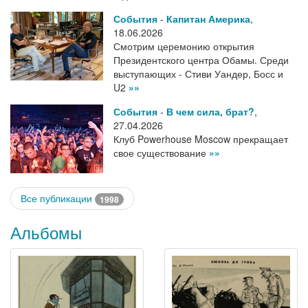
События
-
Капитан Америка
,
18.06.2026
Смотрим церемонию открытия
Президентского центра Обамы. Среди
выступающих - Стиви Уандер, Босс и
U2
»»
События
-
В чем сила, брат?
,
27.04.2026
Клуб Powerhouse Moscow прекращает
свое существование
»»
Все публикации
1998
Альбомы