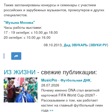
Также запланированы конкурсы и семинары с участием
российских и зарубежных музыкантов, промоутеров и других
специалистов.
"Музыка Москва"
Часы работы выставки:
17 - 19 октября: с 10.00 до 18.00
20 октября: с 10.00 до 16.00
08.10.2013,
Дед ЗВУКАРЬ
(
ЗВУКИ РУ
)
ИЗ ЖИЗНИ
- свежие публикации:
MusicPro
-
Футбольная ДНК
,
28.07.2026
Почему именно DNA стал визитной
карточкой FIFA World Cup-2026? -
Рассказываем о том, как работает
кастинг на главный футбольный гимн
года
»»